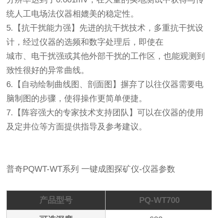
统人工电场法仪器相媲美的稳定性。
5.【抗干扰能力强】先进的抗干扰技术，多重抗干扰设
计，经过仪器的选频和数字处理后，即使在
城市、电干扰强或其他外部干扰的工作区，也能观测到
致性很好的异常曲线。
6.【自动绘制曲线图、剖面图】摒弃了以往仪器需要电
脑制图的步骤，使得操作更简单便捷。
7.【阵容强大的专家技术支持团队】可以在仪器的使用
及定井位等方面提供指导及参考建议。
普奇PQWT-WT系列 一键成图探矿仪-仪器参数
产品型号
PQ-WT700