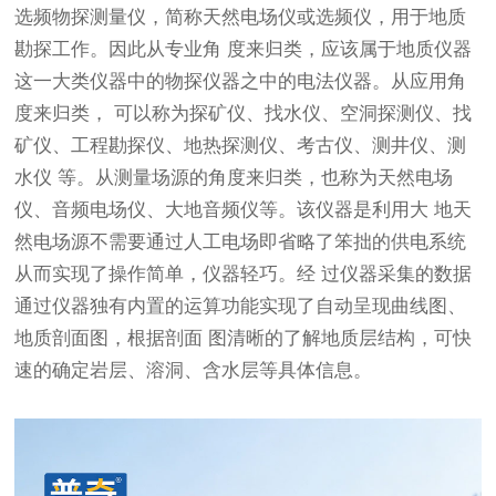
选频物探测量仪，简称天然电场仪或选频仪，用于地质
勘探工作。因此从专业角 度来归类，应该属于地质仪器
这一大类仪器中的物探仪器之中的电法仪器。从应用角
度来归类， 可以称为探矿仪、找水仪、空洞探测仪、找
矿仪、工程勘探仪、地热探测仪、考古仪、测井仪、测
水仪 等。从测量场源的角度来归类，也称为天然电场
仪、音频电场仪、大地音频仪等。该仪器是利用大 地天
然电场源不需要通过人工电场即省略了笨拙的供电系统
从而实现了操作简单，仪器轻巧。经 过仪器采集的数据
通过仪器独有内置的运算功能实现了自动呈现曲线图、
地质剖面图，根据剖面 图清晰的了解地质层结构，可快
速的确定岩层、溶洞、含水层等具体信息。