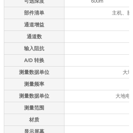
可选深度
600m
部件清单
主机、胶
通道增益
通道数
输入阻抗
A/D 转换
测量数据单位
大地
测量频率
测量数据单位
大地电磁
测量范围
材质
显示屏幕