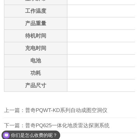
工作温度
产品重量
待机时间
充电时间
电池
功耗
产品尺寸
上一篇：普奇PQWT-KD系列自动成图空洞仪
下一篇：普奇PQ625一体化地质雷达探测系统
你们是怎么收费的呢？