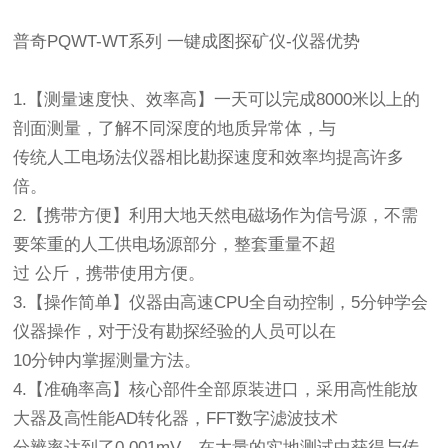
普奇PQWT-WT系列 一键成图探矿仪-仪器优势
1.【测量速度快、效率高】一天可以完成8000米以上的
剖面测量，了解不同深度的地质异常体，与
传统人工电场法仪器相比勘探速度和效率均提高许多
倍。
2.【携带方便】利用大地天然电磁场作为信号源，不需
要笨重的人工供电场源部分，整套重量不超
过 公斤，携带使用方便。
3.【操作简单】仪器由高速CPU全自动控制，5分钟学会
仪器操作，对于没有勘探经验的人员可以在
10分钟内掌握测量方法。
4.【准确率高】核心部件全部原装进口，采用高性能放
大器及高性能AD转化器，FFT数字滤波技术
分辨率达到了0.001mV，在大量的实地测试中获得与传