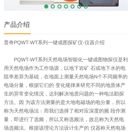
产品介绍
普奇PQWT-WT系列一键成图探矿仪-仪器介绍
PQWT-WT系列天然电场智能化一键成图物探仪是利
用天然电场作为工作场源，以地下岩矿 石或地下水的电
阻率差异为基础，在地面上测量天然电场N个不同频率的
电场分量，根据它们的 变化规律来研究不同的地质体产
生的异常变化情况，达到解决地质问题的一种电法勘探
方法。因 为该方法测量的是大地电磁场的电分量，所以
称为天然电场法﹔而我们选择了相对应深度的频 段作测
量，即进行了选频，所以又称选频法，故总称为天然电
场选频法。根据该理论方法设计生产的 仪器称天然电场