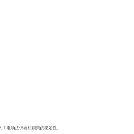
统人工电场法仪器相媲美的稳定性。