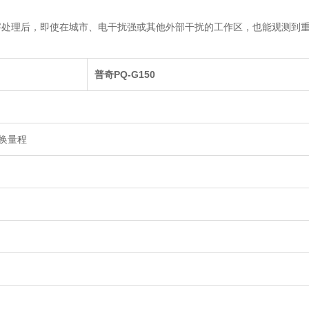
字处理后，即使在城市、电干扰强或其他外部干扰的工作区，也能观测到
普奇PQ-G150
转换量程