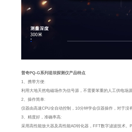
普奇PQ-G系列堤坝探测仪产品特点
1、携带方便:
利用大地天然电磁场作为信号源，不需要笨重的人工供电场源
2、操作简单:
仪器由高速CPU全自动控制，10分钟学会仪器操作，对于
3、精度好，准确率高:
采用高性能放大器及高性能AD转化器，FFT数字滤波技术。P