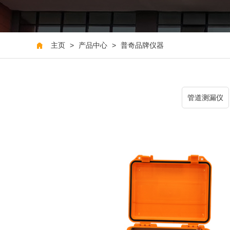
主页
>
产品中心
>
普奇品牌仪器
管道测漏仪