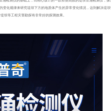
坝管涌检测仪的基础上，而精心设计的一款轻便高效的堤坝管涌检测仪，探
们的变化规律来研究堤坝下方的地质体产生的异常变化情况，达到解决堤坝
对堤坝等工程灾害勘探有非常好的探测效果。