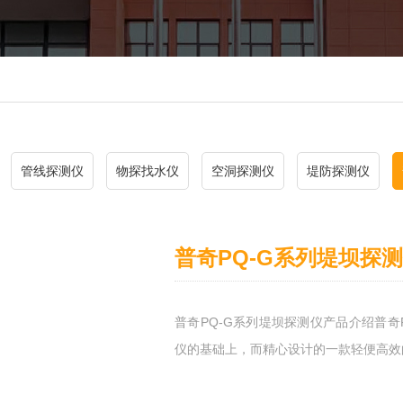
管线探测仪
物探找水仪
空洞探测仪
堤防探测仪
普奇PQ-G系列堤坝探
普奇PQ-G系列堤坝探测仪产品介绍普
仪的基础上，而精心设计的一款轻便高效的