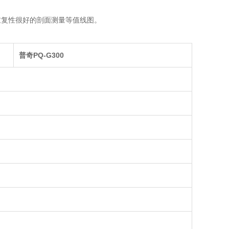
重复性很好的剖面测量等值线图。
普奇PQ-G300