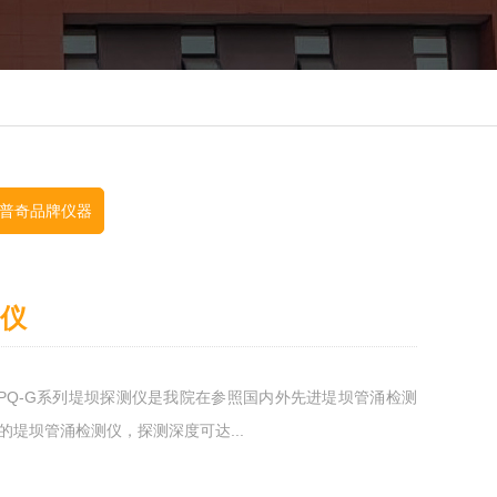
普奇品牌仪器
测仪
奇PQ-G系列堤坝探测仪是我院在参照国内外先进堤坝管涌检测
堤坝管涌检测仪，探测深度可达...