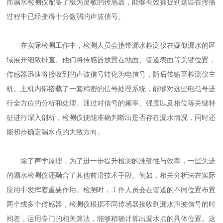
而漏水检测仪配备了极为灵敏的传感器，能够有效捕捉到这些在传播
过程中已经变得十分微弱的声波信号。
在实际检测工作中，检测人员会携带漏水检测仪在疑似漏水的区
域展开细致排查。他们将传感器放置在地面、管道表面等关键位置，
传感器迅速将接收到的声波信号转化为电信号，随后传输至检测仪主
机。主机内部搭载了一套精密的信号处理系统，能够对这些电信号进
行全方位的分析和处理。通过对信号的频率、强度以及相位等关键特
征进行深入剖析，检测仪便能准确判断出是否存在漏水情况，同时还
能初步确定漏水点的大致方向。
除了声学原理，为了进一步提升检测的准确性与效率，一些先进
的漏水检测仪还融合了其他前沿技术手段。例如，相关分析法在实际
应用中发挥着重要作用。检测时，工作人员会在管道的不同位置布置
两个或多个传感器，检测仪根据不同传感器接收到漏水声波信号的时
间差，运用专门的相关算法，能够精确计算出漏水点的具体位置。这