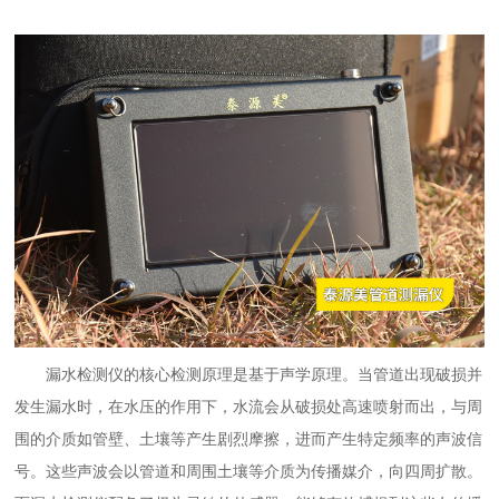
漏水检测仪
的核心检测原理是基于声学原理。当管道出现破损并
发生漏水时，在水压的作用下，水流会从破损处高速喷射而出，与周
围的介质如管壁、土壤等产生剧烈摩擦，进而产生特定频率的声波信
号。这些声波会以管道和周围土壤等介质为传播媒介，向四周扩散。