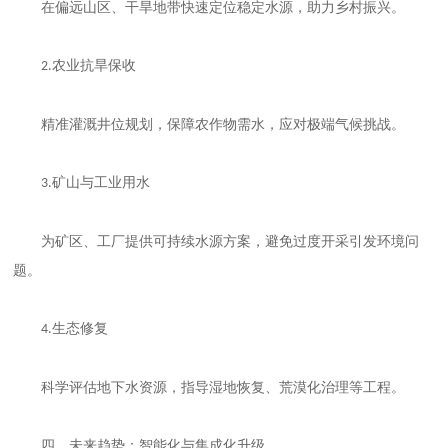
在偏远山区、干旱地带快速定位稳定水源，助力乡村振兴。
农业抗旱保收
2.
精准灌溉井位规划，保障农作物需水，应对极端气候挑战。
矿山与工业用水
3.
为矿区、工厂提供可持续水源方案，避免过度开采引发环境问
题。
生态修复
4.
科学评估地下水资源，指导湿地恢复、荒漠化治理等工程。
四、未来趋势：智能化与集成化升级