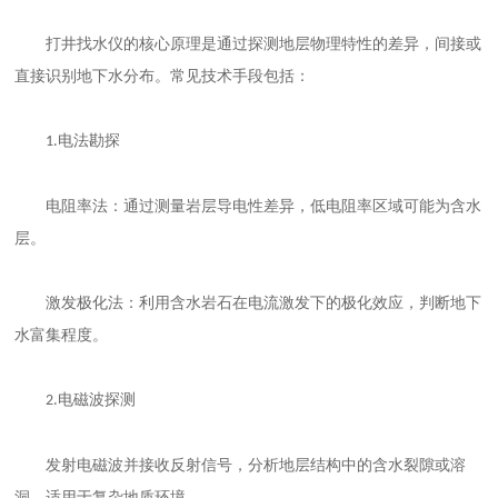
打井找水仪的核心原理是通过探测地层物理特性的差异，间接或
直接识别地下水分布。常见技术手段包括：
电法勘探
1.
电阻率法：通过测量岩层导电性差异，低电阻率区域可能为含水
层。
激发极化法：利用含水岩石在电流激发下的极化效应，判断地下
水富集程度。
电磁波探测
2.
发射电磁波并接收反射信号，分析地层结构中的含水裂隙或溶
洞，适用于复杂地质环境。