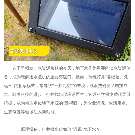
在干旱频发、水资源短缺的今天，地下水作为重要的淡水资源储
备，成为缓解用水危机的重要突破口。然而，传统打井
“靠经验、凭
运气”的粗放模式，常导致“十井九空”的窘境，既浪费资源又增加成
本。随着科技的进步，打井找水仪应运而生，它以科学探测替代盲目
挖掘，成为精准定位地下水源的“透视眼”，为农业灌溉、生活用水、
生态修复等领域注入新动能。
一、原理揭秘：
打井找水仪
如何
“透视”地下水？