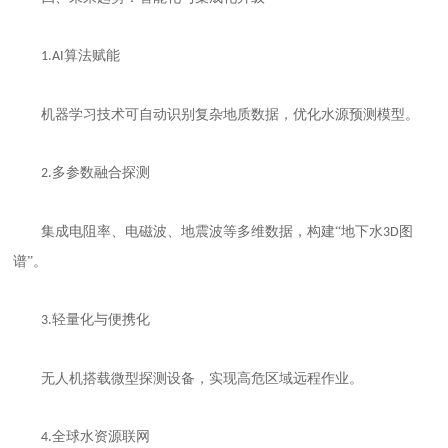
算法赋能
1.AI
机器学习技术可自动识别复杂地质数据，优化水源预测模型。
多参数融合探测
2.
集成电阻率、电磁波、地震波等多维数据，构建
“地下水
图
3D
谱”。
轻量化与便携化
3.
无人机搭载微型探测设备，实现高危区域远程作业。
全球水资源联网
4.