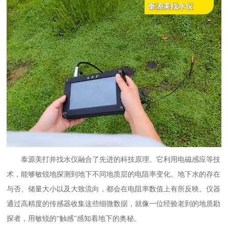
泰源美
打井找水仪
融合了先进的科技原理。它利用电磁感应等技
术，能够敏锐地探测到地下不同地质层的电阻率变化。地下水的存在
与否、储量大小以及大致流向，都会在电阻率数值上有所反映。仪器
通过高精度的传感器收集这些细微数据，就像一位经验老到的地质勘
探者，用敏锐的
“触感”感知着地下的奥秘。