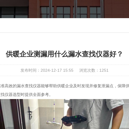
供暖企业测漏用什么漏水查找仪器好？
发布时间：2024-12-17 15:55
浏览次数：
1251
准高效的
漏水查找仪器
能够帮助供暖企业及时发现并修复泄漏点，保障
查找仪器
选型时提供全面参考。