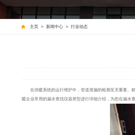
主页
>
新闻中心
>
行业动态
在供暖系统的运行维护中，管道泄漏的检测至关重要。精
暖企业常用的
漏水查找仪器
类型进行详细介绍，为您在
漏水