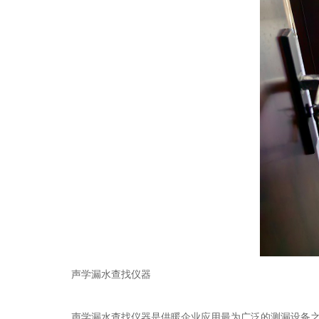
声学
漏水查找仪器
声学
漏水查找仪器
是供暖企业应用最为广泛的测漏设备