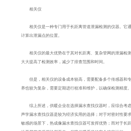
相关仪
相关仪是一种专门用于长距离管道泄漏检测的仪器。它通过
计算出泄漏点的位置。
相关仪的最大优势在于其对长距离、复杂管网的泄漏检测具
大大提高了检测效率，减少了排查范围和时间。
但是，相关仪的设备成本较高，需要配备多个传感器和专业
养也较为复杂，需要定期进行校准和维护，以确保检测精度
综上所述，供暖企业在选择
漏水查找仪器
时，应综合考
声学
漏水查找仪器
是较为经济实用的选择；对于对密封性要
敏感的场景下，热成像
漏水查找仪器
可发挥优势；而对于长