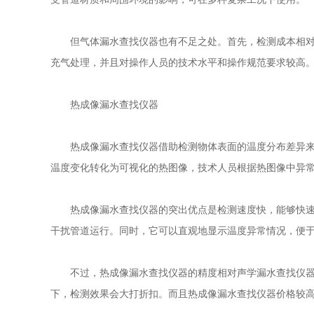
但气体
漏水查找仪器
也有不足之处。首先，检测成本相
充气处理，并且对操作人员的技术水平和操作规范要求较高
热成像
漏水查找仪器
热成像
漏水查找仪器
借助检测物体表面的温度分布差异
温度变化转化为可视化的热图像，技术人员根据热图像中异
热成像
漏水查找仪器
的突出优点是检测速度快，能够快
干扰管道运行。同时，它可以直观地显示温度异常情况，便
不过，热成像
漏水查找仪器
的精度相对声学
漏水查找仪
下，检测效果会大打折扣。而且热成像
漏水查找仪器
价格较