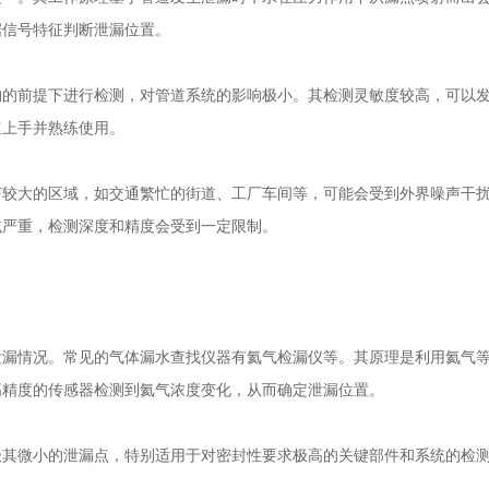
据信号特征判断泄漏位置。
构的前提下进行检测，对管道系统的影响极小。其检测灵敏度较高，可以
速上手并熟练使用。
声较大的区域，如交通繁忙的街道、工厂车间等，可能会受到外界噪声干
减严重，检测深度和精度会受到一定限制。
泄漏情况。常见的气体
漏水查找仪器
有氦气检漏仪等。其原理是利用氦气
高精度的传感器检测到氦气浓度变化，从而确定泄漏位置。
极其微小的泄漏点，特别适用于对密封性要求极高的关键部件和系统的检