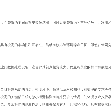
在管道的不同位置安装传感器，同时采集管道内的声波信号，并利用相
有极高的准确性和可靠性。能够有效排除环境噪声干扰，即使在管网分
的数据处理设备，这使得其初期投资较大。而且相关仪的操作和数据分
。
虑自身管道系统的特点、检测环境、预算以及对检测精度和效率的要求等
求极高的关键部位或对微小泄漏检测有特殊要求的情况，气体
漏水查找仪
距离、复杂管网的泄漏检测，则相关仪具有无可比拟的优势。只有根据实