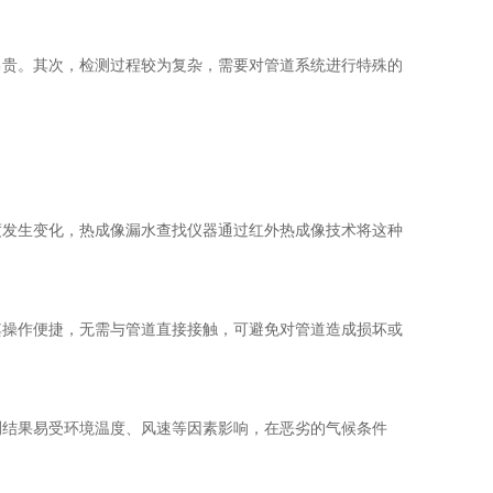
昂贵。其次，检测过程较为复杂，需要对管道系统进行特殊的
度发生变化，热成像
漏水查找仪器
通过红外热成像技术将这种
其操作便捷，无需与管道直接接触，可避免对管道造成损坏或
测结果易受环境温度、风速等因素影响，在恶劣的气候条件