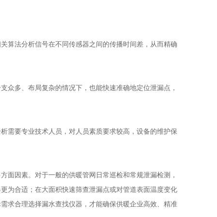
关算法分析信号在不同传感器之间的传播时间差，从而精确
支众多、布局复杂的情况下，也能快速准确地定位泄漏点，
析需要专业技术人员，对人员素质要求较高，设备的维护保
多方面因素。对于一般的供暖管网日常巡检和常规泄漏检测，
器
更为合适；在大面积快速筛查泄漏点或对管道表面温度变化
际需求合理选择
漏水查找仪器
，才能确保供暖企业高效、精准