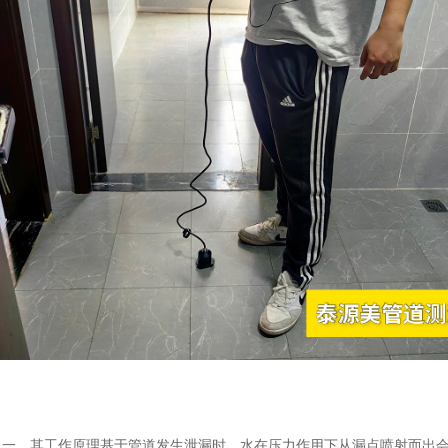
之一。其工作原理基于管道发生泄漏时，水在压力作用下从漏点喷射而出